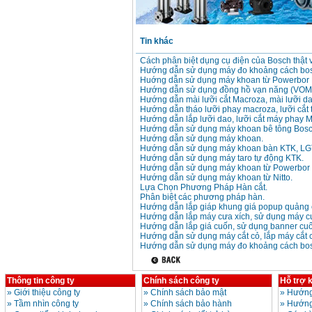
Tin khác
Cách phân biệt dụng cụ điện của Bosch thật 
Hướng dẫn sử dụng máy đo khoảng cách bo
Huớng dẫn sử dụng máy khoan từ Powerbor
Hướng dẫn sử dụng đồng hồ vạn năng (VOM
Hướng dẫn mài lưỡi cắt Macroza, mài lưỡi d
Hướng dẫn tháo lưỡi phay macroza, lưỡi cắt
Hướng dẫn lắp lưỡi dao, lưỡi cắt máy phay 
Hướng dẫn sử dụng máy khoan bê tông Bo
Hướng dẫn sử dụng máy khoan.
Hướng dẫn sử dụng máy khoan bàn KTK, LG
Hướng dẫn sử dụng máy taro tự động KTK.
Hướng dẫn sử dụng máy khoan từ Powerbor
Hướng dẫn sử dụng máy khoan từ Nitto.
Lựa Chọn Phương Pháp Hàn cắt.
Phân biệt các phương pháp hàn.
Hướng dẫn lắp giáp khung giá popup quảng 
Hướng dẫn lắp máy cưa xích, sử dụng máy cư
Hướng dẫn lắp giá cuốn, sử dụng banner cu
Hướng dẫn sử dụng máy cắt cỏ, lắp máy cắt 
Hướng dẫn sử dụng máy đo khoảng cách bo
Thông tin công ty
Chính sách công ty
Hỗ trợ 
»
Giới thiệu công ty
»
Chính sách bảo mật
»
Hướng
»
Tầm nhìn công ty
»
Chính sách bảo hành
»
Hướng