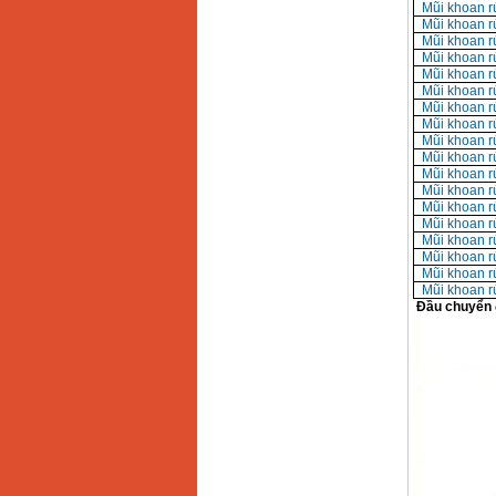
Mũi khoan r
Mũi khoan r
Mũi khoan r
Mũi khoan r
Mũi khoan r
Mũi khoan r
Mũi khoan r
Mũi khoan r
Mũi khoan r
Mũi khoan r
Mũi khoan r
Mũi khoan r
Mũi khoan r
Mũi khoan r
Mũi khoan r
Mũi khoan r
Mũi khoan r
Mũi khoan r
Đầu chuyển đ