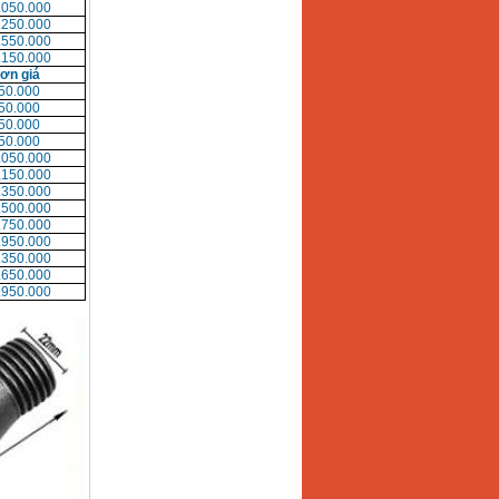
.050.000
.250.000
.550.000
.150.000
ơn giá
50.000
50.000
50.000
50.000
.050.000
,150.000
.350.000
.500.000
.750.000
.950.000
.350.000
.650.000
.950.000