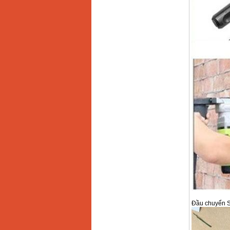
Đầu chuyển SD