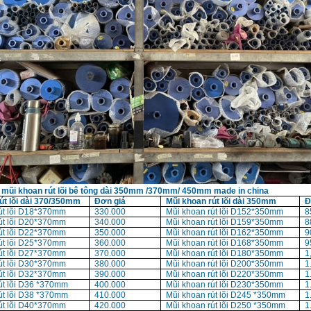
 mũi khoan rút lõi bê tông dài 350mm /370mm/ 450mm made in china
út lõi dài 370/350mm
Đơn giá
Mũi khoan rút lõi dài 350mm
Đ
út lõi D18*370mm
330.000
Mũi khoan rút lõi D152*350mm
8
út lõi D20*370mm
340.000
Mũi khoan rút lõi D159*350mm
8
út lõi D22*370mm
350.000
Mũi khoan rút lõi D162*350mm
9
út lõi D25*370mm
360.000
Mũi khoan rút lõi D168*350mm
9
út lõi D27*370mm
370.000
Mũi khoan rút lõi D180*350mm
1
út lõi D30*370mm
380.000
Mũi khoan rút lõi D200*350mm
1
út lõi D32*370mm
390.000
Mũi khoan rút lõi D220*350mm
1
út lõi D36 *370mm
400.000
Mũi khoan rút lõi D230*350mm
1
út lõi D38 *370mm
410.000
Mũi khoan rút lõi D245 *350mm
1
út lõi D40*370mm
420.000
Mũi khoan rút lõi D250 *350mm
1