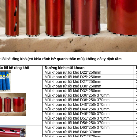
 lõi bê tông khô (có khía rãnh hở quanh thân mũi) không có ty định tâm
t lõi bê tông khô
Đường kính mũi khoan
Mũi khoan rút lõi khô D22*250mm
Mũi khoan rút lõi khô D25*250mm
Mũi khoan rút lõi khô D27*250mm
Mũi khoan rút lõi khô D30*250mm
Mũi khoan rút lõi khô D32*250mm
Mũi khoan rút lõi khô D36*250/ 370mm
Mũi khoan rút lõi khô D38*250/ 370mm
Mũi khoan rút lõi khô D40*250/ 370mm
Mũi khoan rút lõi khô D44*250/ 370mm
Mũi khoan rút lõi khô D46*250/ 370mm
Mũi khoan rút lõi khô D51*250/ 370mm
Mũi khoan rút lõi khô D56*250/ 370mm
Mũi khoan rút lõi khô D63*250/ 370mm
Mũi khoan rút lõi khô D66*370mm
Mũi khoan rút lõi khô D71*370mm