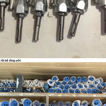
 lõi bê tông ướt