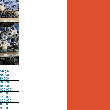
ơn giá
50.000
80.000
00.000
50.000
,050.000
.250.000
.450.000
.850.000
.880.000
.950.000