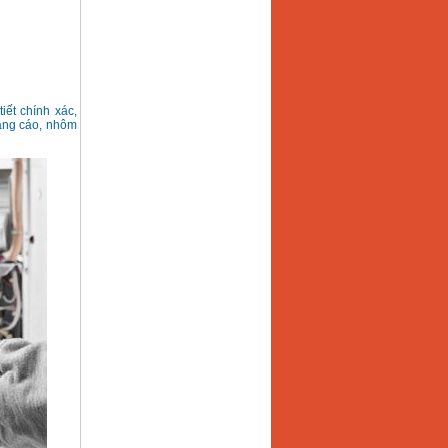
iết chính xác,
uảng cáo, nhôm