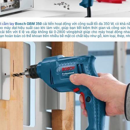
t cầm tay
Bosch GBM 350
cải tiến hoạt động với công suất tối đa 350 W, có khả n
ho máy đạt hiệu suất cao khi làm việc, giúp bạn tiết kiệm thời gian và công sức 
ải tiến với tỉ lệ va đập không tải 0-2800 vòng/phút giúp cho máy hoạt động nh
ạn hoàn toàn có thể khoan trên nhiều bề mặt có chất liệu như gỗ, kim loại, thép, nhô