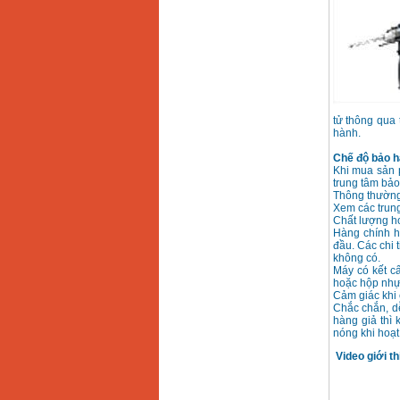
tử thông qua
hành.
Chế độ bảo h
Khi mua sản 
trung tâm bảo
Thông thường
Xem các trung
Chất lượng h
Hàng chính h
đầu. Các chi 
không có.
Máy có kết c
hoặc hộp nhự
Cảm giác khi 
Chắc chắn, dễ
hàng giả thì
nóng khi hoạt
Video giới th