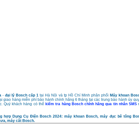
za
-
đại lý Bosch cấp 1
tại Hà Nội và tp Hồ Chí Minh phân phối
Máy khoan Bos
ại giao hàng miễn phí bảo hành chính hãng 6 tháng tại các trung bảo hành ủy q
ốc. Quý khách hàng có thể
kiểm tra hàng Bosch chính hãng qua tin nhắn SMS
n
ng hợp Dụng Cụ Điện Bosch 2024: máy khoan Bosch, máy đục bê tông Bo
ưa, máy cắt Bosch.