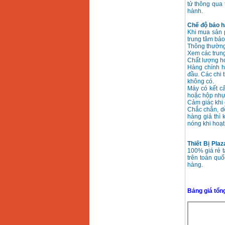
tử thông qua
hành.
Chế độ bảo h
Khi mua sản 
trung tâm bảo
Thông thường
Xem các trung
Chất lượng h
Hàng chính h
đầu. Các chi 
không có.
Máy có kết c
hoặc hộp nhự
Cảm giác khi 
Chắc chắn, dễ
hàng giả thì
nóng khi hoạt
Thiết Bị Pla
100% giá rẻ t
trên toàn qu
hàng.
Bảng giá tổn