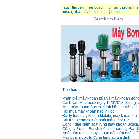
Tags:
thương hiệu bosch
,
lịch sử thương hi
bosch
,
nhà máy bosch
,
đại lý bosch
,
Tin khác
Phân biệt máy khoan búa và máy khoan động
Cách vào Facebook ngày 19/6/2013, không 
Mua máy khoan Bosch chính hãng ở đâu giá 
Hỏi mua máy khoan nào thì tốt.
Đại lý bán máy khoan Makita, máy khoan bê t
Dải IP Facebook mới nhất tháng 6/2013.
Công nghệ kiểm soát rung máy khoan Bosch.
Công ty Robert Bosch mở chi nhánh tại Đà N
Nhật Bản ra mắt máy khoan hầm lớn nhất thế 
Máy bơm nước tự động tăng áp gia đình.