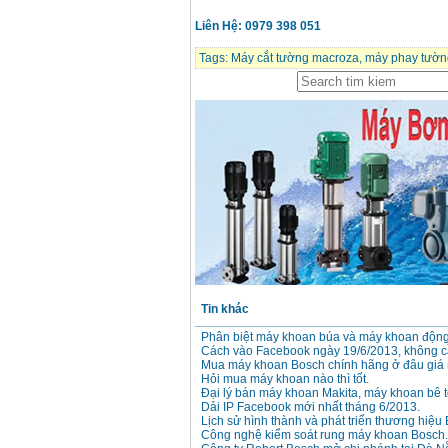
Liên Hệ: 0979 398 051
Tags:
Máy cắt tường macroza
,
máy phay tườn
Tin khác
Phân biệt máy khoan búa và máy khoan động
Cách vào Facebook ngày 19/6/2013, không 
Mua máy khoan Bosch chính hãng ở đâu giá 
Hỏi mua máy khoan nào thì tốt.
Đại lý bán máy khoan Makita, máy khoan bê t
Dải IP Facebook mới nhất tháng 6/2013.
Lịch sử hình thành và phát triển thương hiệu
Công nghệ kiểm soát rung máy khoan Bosch.